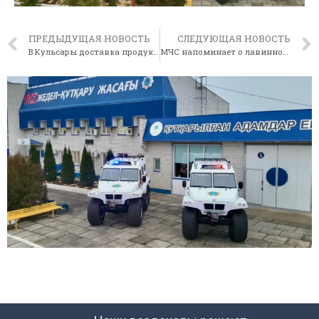
ПРЕДЫДУЩАЯ НОВОСТЬ
СЛЕДУЮЩАЯ НОВОСТЬ
В Кульсары доставка продуктов и лекарств на зимовки ведется регулярно
МЧС напоминает о лавинной опасности !