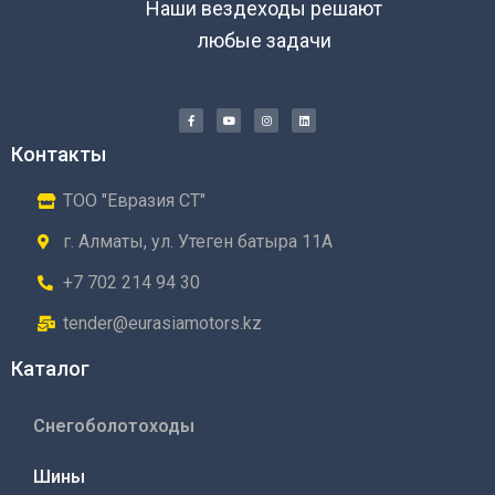
Наши вездеходы решают
любые задачи
Контакты
ТОО "Евразия СТ"
г. Алматы, ул. Утеген батыра 11А
+7 702 214 94 30
tender@eurasiamotors.kz
Каталог
Снегоболотоходы
Шины