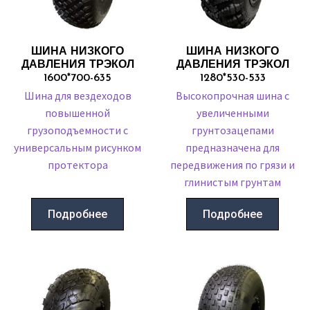
ШИНА НИЗКОГО
ШИНА НИЗКОГО
ДАВЛЕНИЯ ТРЭКОЛ
ДАВЛЕНИЯ ТРЭКОЛ
1600*700-635
1280*530-533
Шина для вездеходов
Высокопрочная шина с
повышенной
увеличенными
грузоподъемности с
грунтозацепами
универсальным рисунком
предназначена для
протектора
передвижения по грязи и
глинистым грунтам
Подробнее
Подробнее