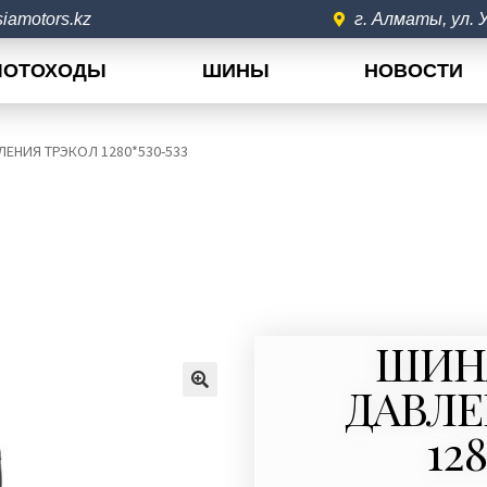
iamotors.kz
г. Алматы, ул.
ЛОТОХОДЫ
ШИНЫ
НОВОСТИ
ЕНИЯ ТРЭКОЛ 1280*530-533
ШИН
ДАВЛЕ
🔍
12