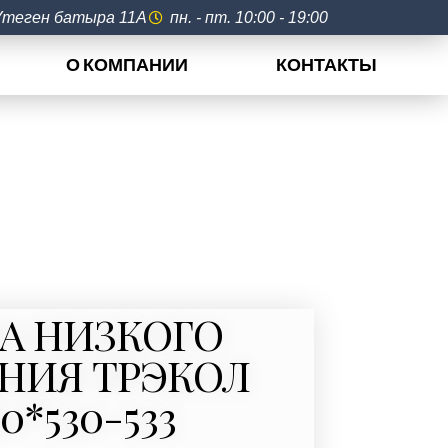
 Утеген батыра 11А
пн. - пт. 10:00 - 19:00
О КОМПАНИИ
КОНТАКТЫ
А НИЗКОГО
НИЯ ТРЭКОЛ
80*530-533