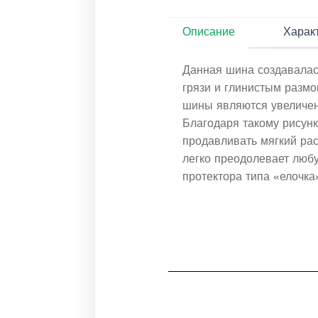
Описание
Харак
Данная шина создавалас
грязи и глинистым разм
шины являются увеличен
Благодаря такому рисунк
продавливать мягкий рас
легко преодолевает любу
протектора типа «елочка