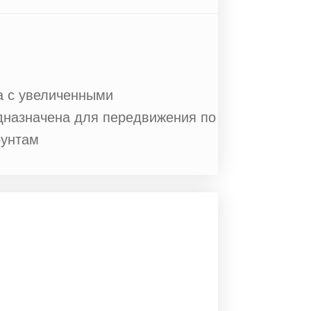
а с увеличенными
дназначена для передвижения по
рунтам