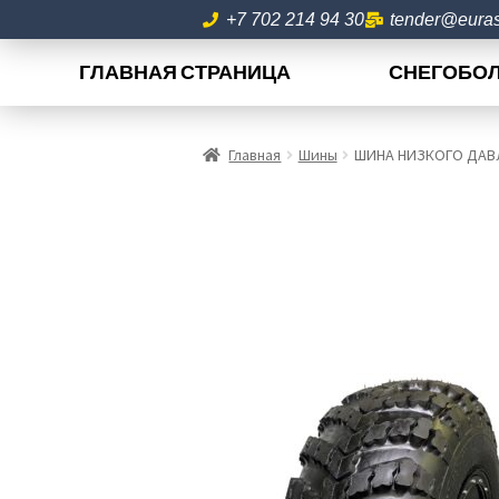
+7 702 214 94 30
tender@euras
ГЛАВНАЯ СТРАНИЦА
СНЕГОБО
Главная
Шины
ШИНА НИЗКОГО ДАВЛ