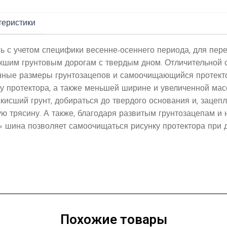
теристики
ь с учетом специфики весенне-осеннего периода, для пер
окшим грунтовым дорогам с твердым дном. Отличительной
ные размеры грунтозацепов и самоочищающийся протекто
у протектора, а также меньшей ширине и увеличенной мас
кисший грунт, добираться до твердого основания и, зацепл
ю трясину. А также, благодаря развитым грунтозацепам и
» шина позволяет самоочищаться рисунку протектора при 
Похожие товары