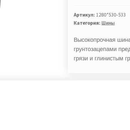
Артикул:
1280*530-533
Категория:
Шины
Высокопрочная шин
грунтозацепами пре
грязи и глинистым г