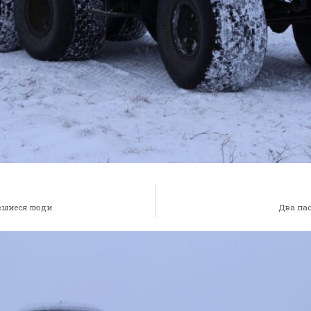
явшиеся люди
Два пас