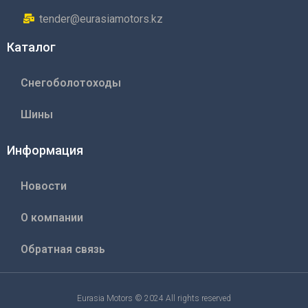
tender@eurasiamotors.kz
Каталог
Снегоболотоходы
Шины
Информация
Новости
О компании
Обратная связь
Eurasia Motors © 2024 All rights reserved