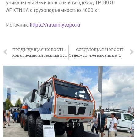
уникальный 8-ми колесный вездеход ТРЭКОЛ
АРКТИКА с грузоподъемностью 4000 кг.
Источник:
https:///rusarmyexpo.ru
ПРЕДЫДУЩАЯ НОВОСТЬ
СЛЕДУЮЩАЯ НОВОСТЬ
Новая пожарная техника пополнила автопарк столичного ДЧС
Отделу по чрезвычайным ситуациям и коммунальным учреждениям Жылыойского района выдана спецтехника