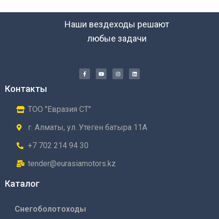
Наши вездеходы решают
любые задачи
Контакты
ТОО "Евразия СТ"
г. Алматы, ул. Утеген батыра 11А
+7 702 214 94 30
tender@eurasiamotors.kz
Каталог
Снегоболотоходы