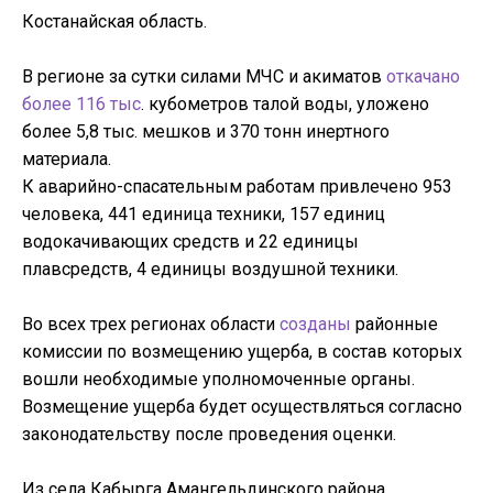
Костанайская область.
В регионе за сутки силами МЧС и акиматов
откачано
более 116 тыс
. кубометров талой воды, уложено
более 5,8 тыс. мешков и 370 тонн инертного
материала.
К аварийно-спасательным работам привлечено 953
человека, 441 единица техники, 157 единиц
водокачивающих средств и 22 единицы
плавсредств, 4 единицы воздушной техники.
Во всех трех регионах области
созданы
районные
комиссии по возмещению ущерба, в состав которых
вошли необходимые уполномоченные органы.
Возмещение ущерба будет осуществляться согласно
законодательству после проведения оценки.
Из села Кабырга Амангельдинского района