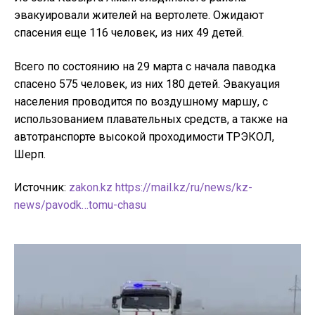
эвакуировали жителей на вертолете. Ожидают
спасения еще 116 человек, из них 49 детей.
Всего по состоянию на 29 марта с начала паводка
спасено 575 человек, из них 180 детей. Эвакуация
населения проводится по воздушному маршу, с
использованием плавательных средств, а также на
автотранспорте высокой проходимости ТРЭКОЛ,
Шерп.
Источник:
zakon.kz
https://mail.kz/ru/news/kz-
news/pavodk…tomu-chasu