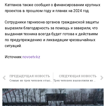
Катпанов также сообщил о финансировании крупных
проектов в прошлом году и планах на 2024 год.
Сотрудники гарнизона органов гражданской защиты
выразили благодарность за помощь и заверили, что
выданная техника всегда будет готова к действиям
по предупреждению и ликвидации чрезвычайных
ситуаций.
Источник
novoetv.kz
ПРЕДЫДУЩАЯ НОВОСТЬ
СЛЕДУЮЩАЯ НОВОСТЬ
Семью из трех человек отыскали в пургу Акмолинские спасатели
Трех человек вызволили из снежного заноса на дороге в Алматинской области