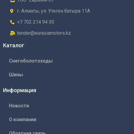
г. Алматы, ул. Утеген батыра 11А
+7 702 214 94 30
tender@eurasiamotors.kz
Каталог
Снегоболотоходы
Шины
Информация
Новости
О компании
Обратная связь