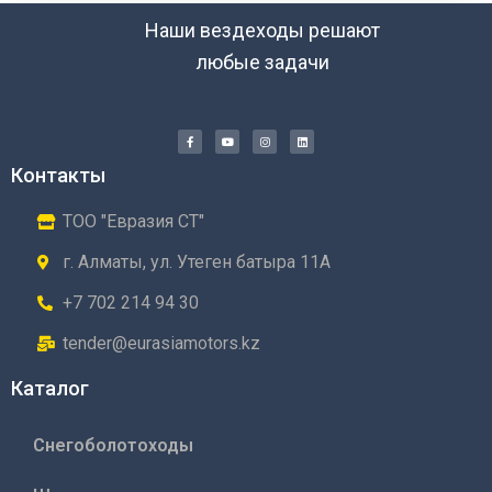
Наши вездеходы решают
любые задачи
Контакты
ТОО "Евразия СТ"
г. Алматы, ул. Утеген батыра 11А
+7 702 214 94 30
tender@eurasiamotors.kz
Каталог
Снегоболотоходы