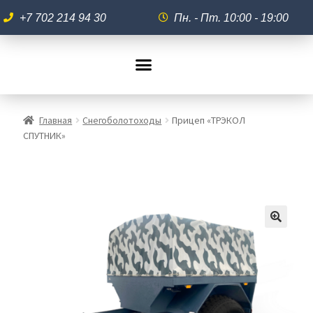
+7 702 214 94 30
Пн. - Пт. 10:00 - 19:00
Главная
Снегоболотоходы
Прицеп «ТРЭКОЛ
СПУТНИК»
🔍