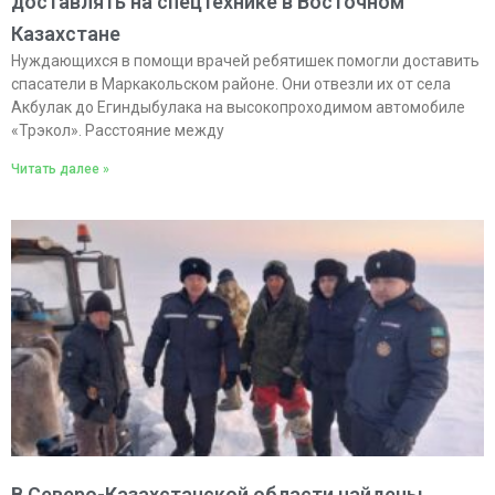
доставлять на спецтехнике в Восточном
Казахстане
Нуждающихся в помощи врачей ребятишек помогли доставить
спасатели в Маркакольском районе. Они отвезли их от села
Акбулак до Егиндыбулака на высокопроходимом автомобиле
«Трэкол». Расстояние между
Читать далее »
В Северо-Казахстанской области найдены