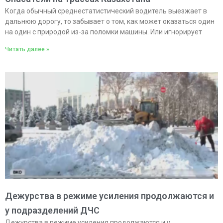
Когда обычный среднестатистический водитель выезжает в
дальнюю дорогу, то забывает о том, как может оказаться один
на один с природой из-за поломки машины. Или игнорирует
Читать далее »
Дежурства в режиме усиления продолжаются и
у подразделений ДЧС
Дежурства в режиме усиления продолжаются и у