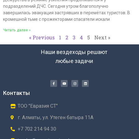
подразделений ДЧС. Сегодня утром благополучно
завершилась эвакуация застрявших в перемётах туристов. В
кромешной тьме с прожекторами спасатели искали
Читать далее »
« Previous
1
2
3
4
5
Next »
Наши вездеходы решают
любые задачи
Контакты
ТОО "Евразия СТ"
г. Алматы, ул. Утеген батыра 11А
+7 702 214 94 30