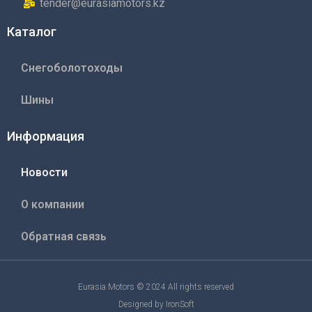
tender@eurasiamotors.kz
Каталог
Снегоболотоходы
Шины
Информация
Новости
О компании
Обратная связь
Eurasia Motors © 2024 All rights reserved
Designed by IronSoft