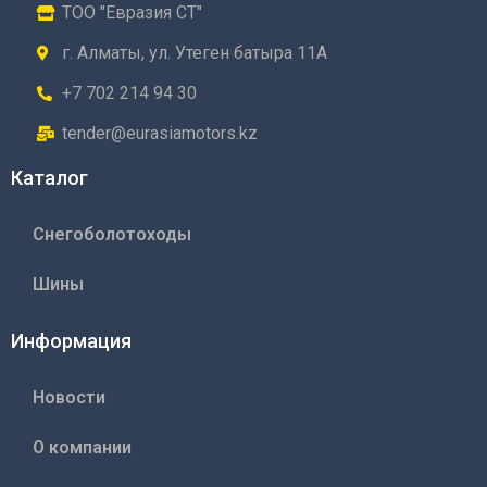
ТОО "Евразия СТ"
г. Алматы, ул. Утеген батыра 11А
+7 702 214 94 30
tender@eurasiamotors.kz
Каталог
Снегоболотоходы
Шины
Информация
Новости
О компании