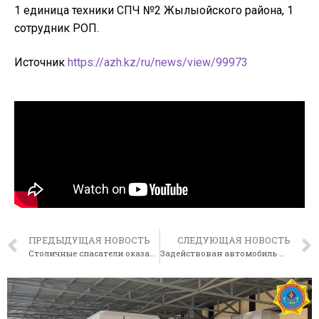
1 единица техники СПЧ №2 Жылыойского района, 1
сотрудник РОП.
Источник
https://azh.kz/ru/news/view/99973
ПРЕДЫДУЩАЯ НОВОСТЬ
СЛЕДУЮЩАЯ НОВОСТЬ
Столичные спасатели оказали помощь роженице
Задействован автомобиль ДЧС ЗКО высокой проходимости «Трэкол»