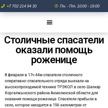
+7 702 214 94 30
Пн. - Пт. 10:00 - 19:00
Столичные спасатели
оказали помощь
роженице
8 февраля в 17ч 44м спасатели столичного
оперативно-спасательного отряда выехали на
высокопроходимой технике ТРЭКОЛ в село Шалкар
Коргалжынского района Акмолинской области для
оказания помощи роженице. Спасатели прибыли в
село, которое находится в 156 километрах от