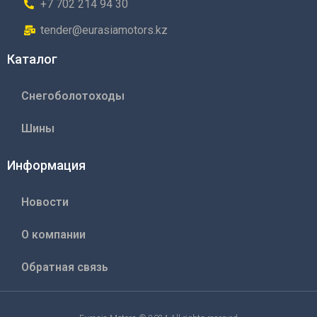
+7 702 214 94 30
tender@eurasiamotors.kz
Каталог
Снегоболотоходы
Шины
Информация
Новости
О компании
Обратная связь