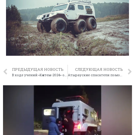
ПРЕДЫДУЩАЯ НОВОСТЬ
СЛЕДУЮЩАЯ НОВОСТЬ
В ходе учений «Көктем-2024» отработаны действия по спасению людей из снежных заносов
Атырауские спасатели помогли жителю Актобе