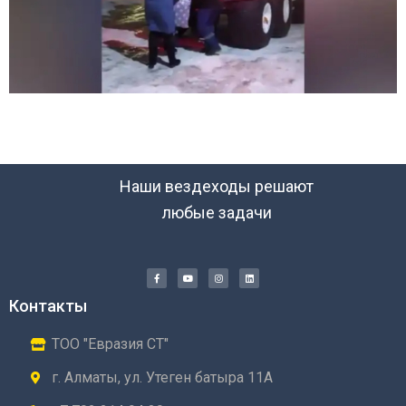
Наши вездеходы решают
любые задачи
Контакты
ТОО "Евразия СТ"
г. Алматы, ул. Утеген батыра 11А