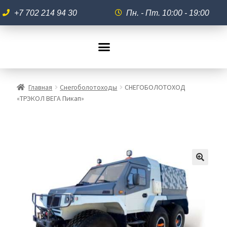
+7 702 214 94 30
Пн. - Пт. 10:00 - 19:00
Главная
Снегоболотоходы
СНЕГОБОЛОТОХОД
«ТРЭКОЛ ВЕГА Пикап»
🔍