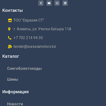
Контакты
ТОО "Евразия СТ"
г. Алматы, ул. Утеген батыра 11А
+7 702 214 94 30
tender@eurasiamotors.kz
Каталог
Снегоболотоходы
Шины
Информация
Новости